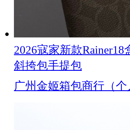
2026寇家新款Raine
斜挎包手提包
广州金姬箱包商行（个