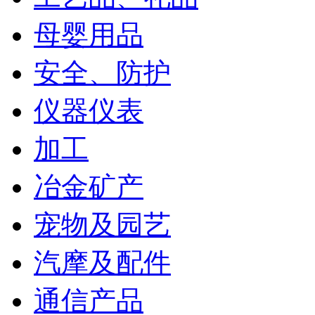
母婴用品
安全、防护
仪器仪表
加工
冶金矿产
宠物及园艺
汽摩及配件
通信产品