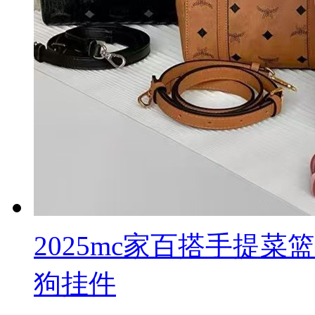
2025mc家百搭手提
狗挂件