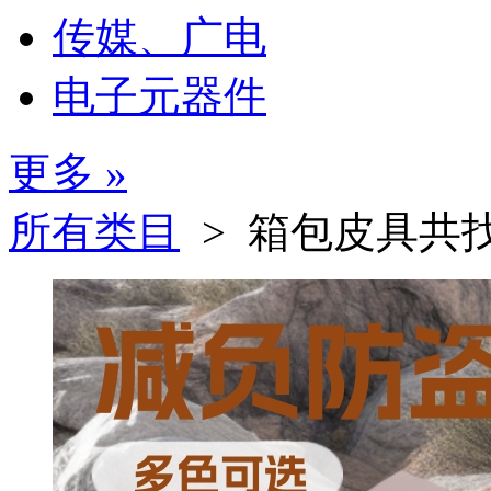
传媒、广电
电子元器件
更多 »
所有类目
> 箱包皮具
共