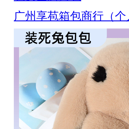
广州享苞箱包商行（个