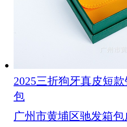
2025三折狗牙真皮短
包
广州市黄埔区驰发箱包