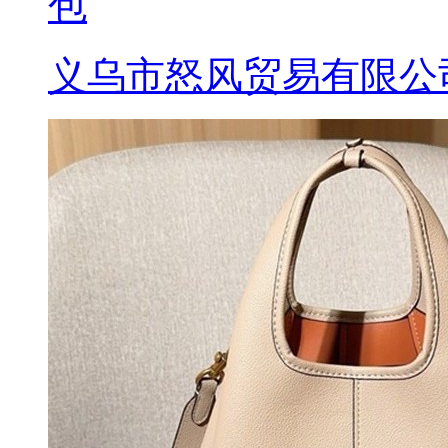
包
义乌市怒风贸易有限公