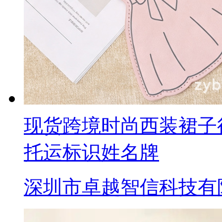
现货跨境时尚西装裙子
托运标识姓名牌
深圳市卓越智信科技有