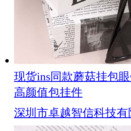
现货ins同款蘑菇挂包
高颜值包挂件
深圳市卓越智信科技有