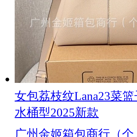
女包荔枝纹Lana23
水桶型2025新款
广州金姬箱包商行（个