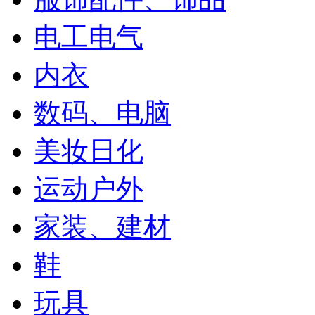
电工电气
内衣
数码、电脑
美妆日化
运动户外
家装、建材
鞋
玩具