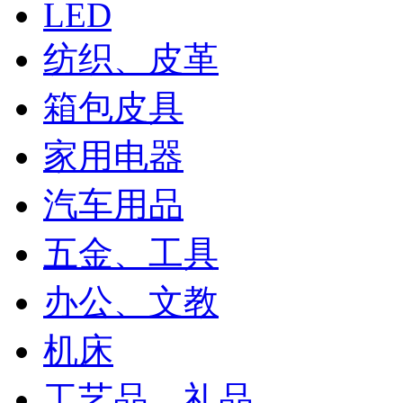
LED
纺织、皮革
箱包皮具
家用电器
汽车用品
五金、工具
办公、文教
机床
工艺品、礼品