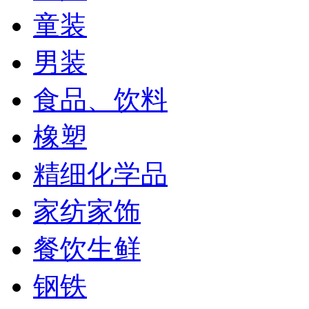
童装
男装
食品、饮料
橡塑
精细化学品
家纺家饰
餐饮生鲜
钢铁