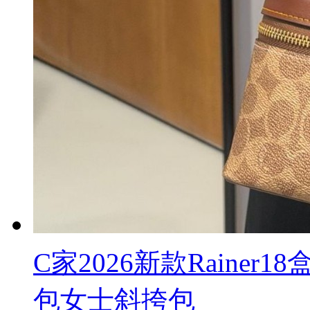
C家2026新款Raine
包女士斜挎包