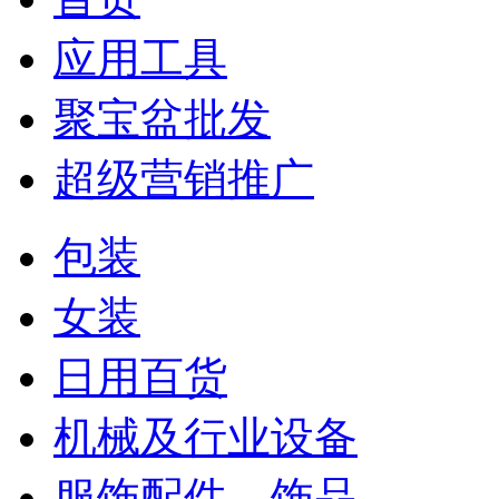
应用工具
聚宝盆批发
超级营销推广
包装
女装
日用百货
机械及行业设备
服饰配件、饰品