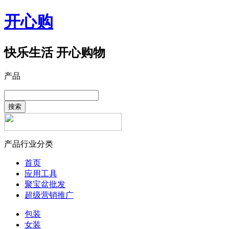
开心购
快乐生活 开心购物
产品
搜索
产品行业分类
首页
应用工具
聚宝盆批发
超级营销推广
包装
女装