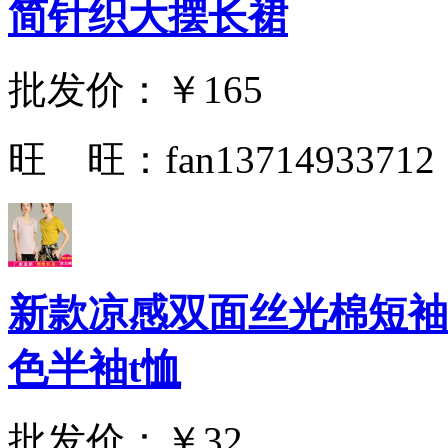
简针织大摆长裙
批发价：
￥165
旺 旺：
fan13714933712
新款凉感双面丝光棉短袖
色半袖t恤
批发价：
￥32