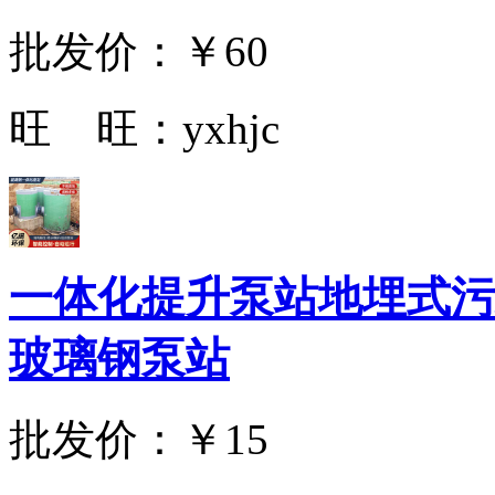
批发价：
￥60
旺 旺：
yxhjc
一体化提升泵站地埋式污
玻璃钢泵站
批发价：
￥15