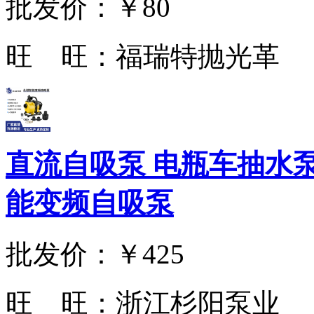
批发价：
￥80
旺 旺：
福瑞特抛光革
直流自吸泵 电瓶车抽水泵4
能变频自吸泵
批发价：
￥425
旺 旺：
浙江杉阳泵业