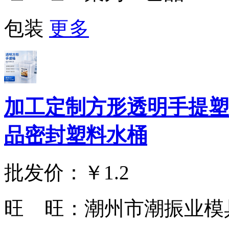
包装
更多
加工定制方形透明手提塑
品密封塑料水桶
批发价：
￥1.2
旺 旺：
潮州市潮振业模