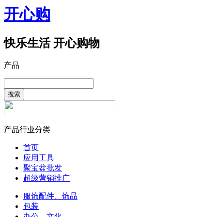
开心购
快乐生活 开心购物
产品
搜索
产品行业分类
首页
应用工具
聚宝盆批发
超级营销推广
服饰配件、饰品
包装
办公、文化