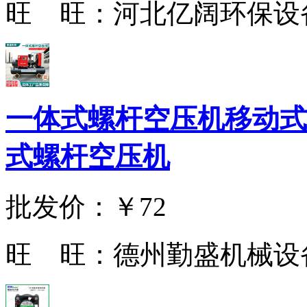
旺 旺：
河北亿阔环保设
一体式螺杆空压机移动式
式螺杆空压机
批发价：
￥72
旺 旺：
德州勤盛机械设