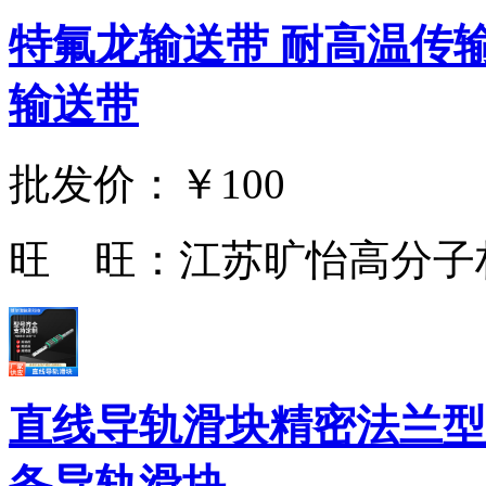
特氟龙输送带 耐高温传
输送带
批发价：
￥100
旺 旺：
江苏旷怡高分子
直线导轨滑块精密法兰型
备导轨滑块