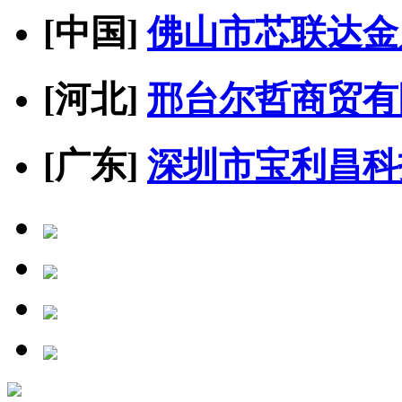
[中国]
佛山市芯联达金
[河北]
邢台尔哲商贸有
[广东]
深圳市宝利昌科