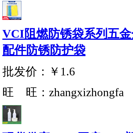
VCI阻燃防锈袋系列五
配件防锈防护袋
批发价：
￥1.6
旺 旺：
zhangxizhongfa