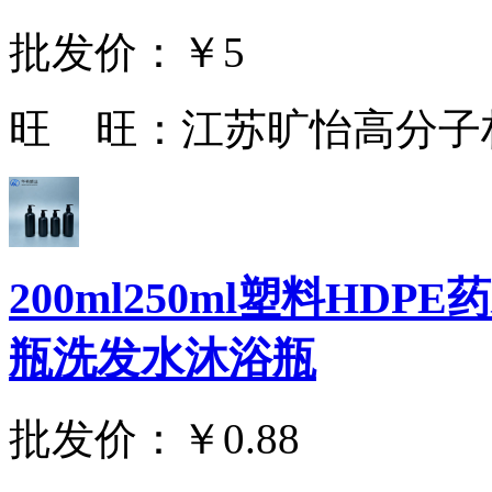
批发价：
￥5
旺 旺：
江苏旷怡高分子
200ml250ml塑料H
瓶洗发水沐浴瓶
批发价：
￥0.88