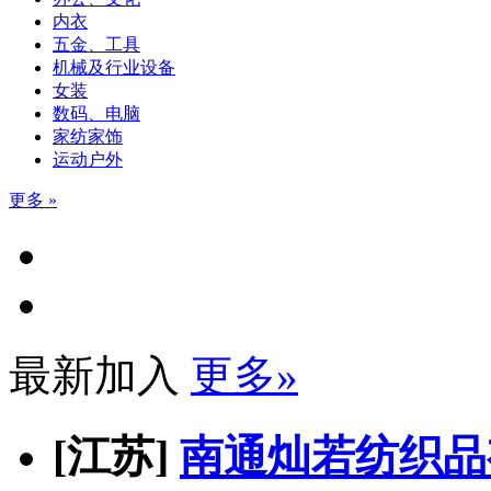
内衣
五金、工具
机械及行业设备
女装
数码、电脑
家纺家饰
运动户外
更多 »
最新加入
更多»
[江苏]
南通灿若纺织品