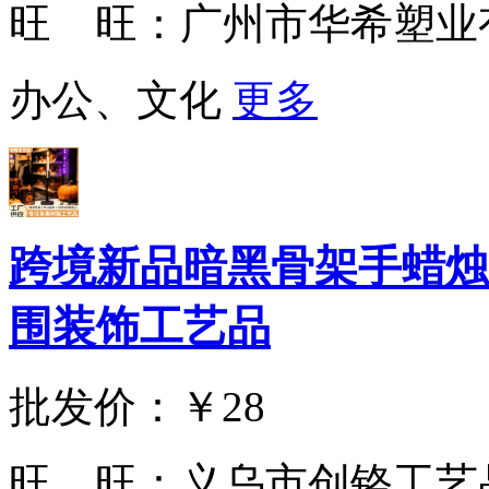
旺 旺：
广州市华希塑业
办公、文化
更多
跨境新品暗黑骨架手蜡烛
围装饰工艺品
批发价：
￥28
旺 旺：
义乌市创铬工艺