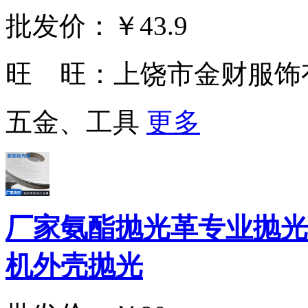
批发价：
￥43.9
旺 旺：
上饶市金财服饰
五金、工具
更多
厂家氨酯抛光革专业抛光
机外壳抛光