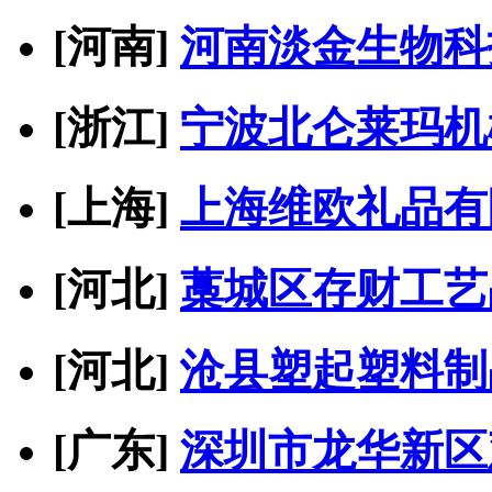
[河南]
河南淡金生物科
[浙江]
宁波北仑莱玛机
[上海]
上海维欧礼品有
[河北]
藁城区存财工艺
[河北]
沧县塑起塑料制
[广东]
深圳市龙华新区