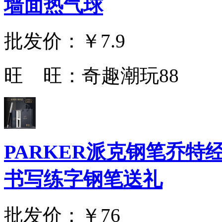
墙面热气球
批发价：
￥7.9
旺 旺：
奇趣潮玩88
PARKER派克钢笔乔
书写练字钢笔送礼
批发价：
￥76