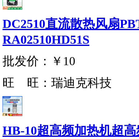
DC2510直流散热风扇P
RA02510HD51S
批发价：
￥10
旺 旺：
瑞迪克科技
HB-10超高频加热机超