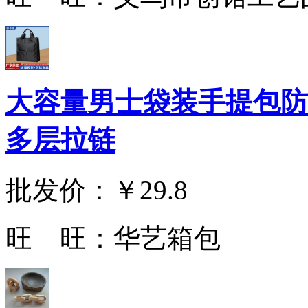
大容量男士袋装手提包防
多层拉链
批发价：
￥29.8
旺 旺：
华艺箱包