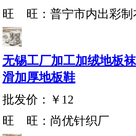
旺 旺：
普宁市内出彩制
无锡工厂加工加绒地板袜
滑加厚地板鞋
批发价：
￥12
旺 旺：
尚优针织厂