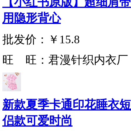
【小红书原版】超细肩带
用隐形背心
批发价：
￥15.8
旺 旺：
君漫针织内衣厂
新款夏季卡通印花睡衣短
侣款可爱时尚