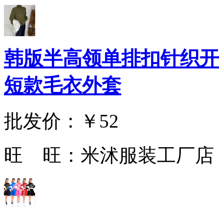
韩版半高领单排扣针织开
短款毛衣外套
批发价：
￥52
旺 旺：
米沭服装工厂店