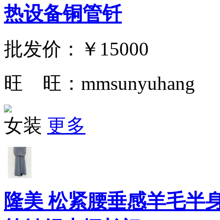
热设备铜管钎
批发价：
￥15000
旺 旺：
mmsunyuhang
女装
更多
隆美 松紧腰垂感羊毛半身