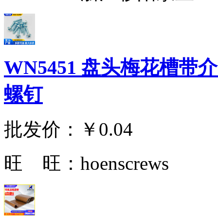
WN5451 盘头梅花槽带
螺钉
批发价：
￥0.04
旺 旺：
hoenscrews