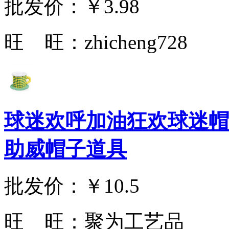
批发价：
￥3.98
旺 旺：
zhicheng728
球迷欢呼加油狂欢球迷帽
助威帽子道具
批发价：
￥10.5
旺 旺：
聚为工艺品